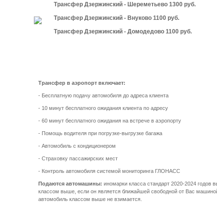
Трансфер Дзержинский - Шереметьево 1300 руб.
Трансфер Дзержинский - Внуково 1100 руб.
Трансфер Дзержинский - Домодедово 1100 руб.
Трансфер в аэропорт включает:
- Бесплатную подачу автомобиля до адреса клиента
- 10 минут бесплатного ожидания клиента по адресу
- 60 минут бесплатного ожидания на встрече в аэропорту
- Помощь водителя при погрузке-выгрузке багажа
- Автомобиль с кондиционером
- Страховку пассажирских мест
-
Контроль автомобиля системой мониторинга ГЛОНАСС
Подаются автомашины:
иномарки
класса стандарт
2020-2024 годов в
классом выше, если он является ближайшей свободной от Вас машиной
автомобиль классом выше не взимается.