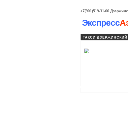
+7(901)519-31-00 Дзержин
Экспресс
А
ТАКСИ ДЗЕРЖИНСКИЙ