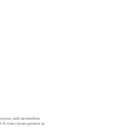
ыпуска, либо автомобиль
. В этом случае доплата за